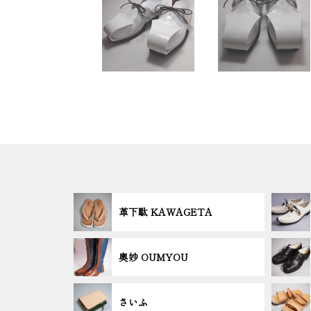
革下駄 KAWAGETA
奥妙 OUMYOU
さいふ