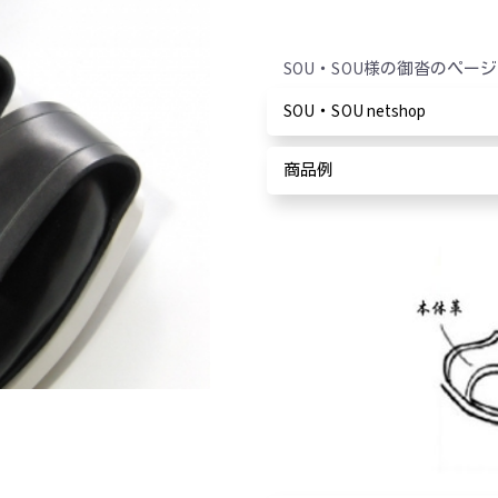
SOU・SOU様の御沓のペー
SOU・SOU netshop
商品例