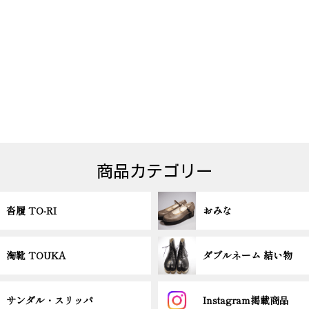
商品カテゴリー
沓履 TO-RI
おみな
淘靴 TOUKA
ダブルネーム 結い物
サンダル・スリッパ
Instagram掲載商品